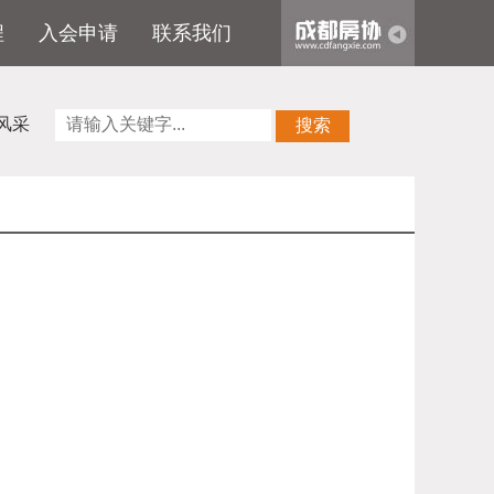
程
入会申请
联系我们
风采
搜索