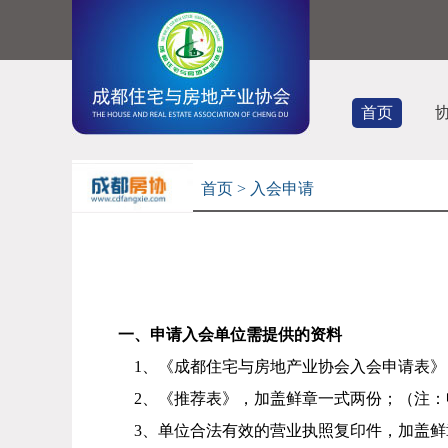
首页
首页
> 入会申请
一、申请入会单位需提供的资料
1、
《
成都住宅与房地产业协会入会申请表》
2
、
《
推荐表
》，
加盖鲜章
一式两份
；（
注：
3
、单位合法有效的营业执照复印件
，
加盖鲜