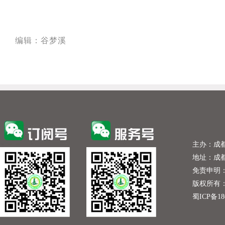
编辑：谷梦溪
主办：成
地址：成
免责申明
版权所有：成都
蜀ICP备18